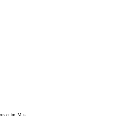
u mus enim. Mus…