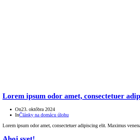
Lorem ipsum odor amet, consectetuer adipi
On
23. októbra 2024
In
Články na domácu úlohu
Lorem ipsum odor amet, consectetuer adipiscing elit. Maximus venen
Ahoj svet!