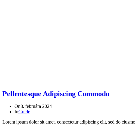
Pellentesque Adipiscing Commodo
On
8. februára 2024
In
Guide
Lorem ipsum dolor sit amet, consectetur adipiscing elit, sed do eiusm