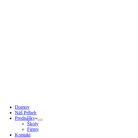
Domov
Náš Príbeh
Prednášky
Školy
Firmy
Kontakt