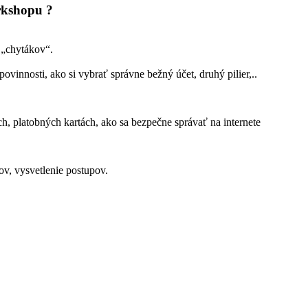
rkshopu ?
h „chytákov“.
ovinnosti, ako si vybrať správne bežný účet, druhý pilier,..
, platobných kartách, ako sa bezpečne správať na internete
v, vysvetlenie postupov.