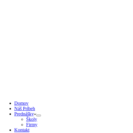
Domov
Náš Príbeh
Prednášky
Školy
Firmy
Kontakt