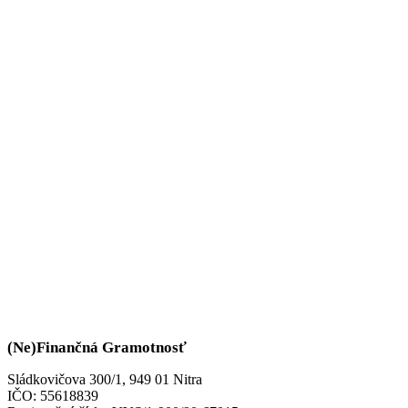
(Ne)Finančná Gramotnosť
Sládkovičova 300/1, 949 01 Nitra
IČO: 55618839