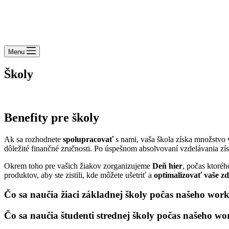
Menu
Školy
Benefity pre školy
Ak sa rozhodnete
spolupracovať
s nami, vaša škola získa množstv
dôležité finančné zručnosti. Po úspešnom absolvovaní vzdelávania zí
Okrem toho pre vašich žiakov zorganizujeme
Deň hier
, počas ktoré
produktov, aby ste zistili, kde môžete ušetriť a
optimalizovať vaše zd
Čo sa naučia žiaci základnej školy počas našeho wor
Čo sa naučia študenti strednej školy počas našeho w