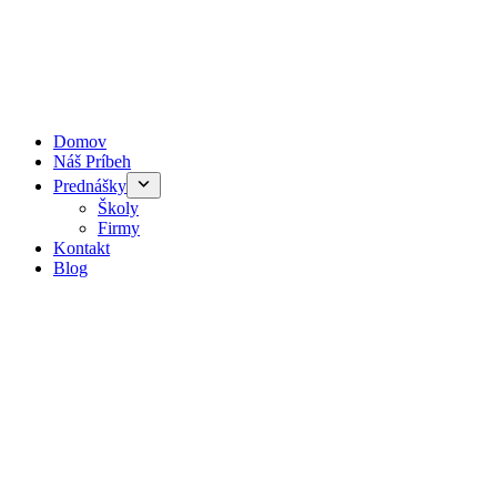
Domov
Náš Príbeh
Prednášky
Školy
Firmy
Kontakt
Blog